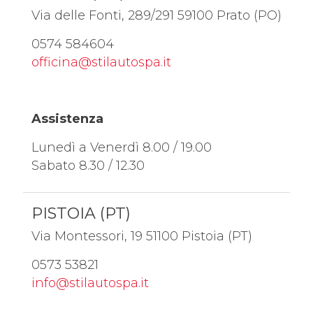
Via delle Fonti, 289/291 59100 Prato (PO)
0574 584604
officina@stilautospa.it
Assistenza
Lunedì a Venerdì 8.00 / 19.00
Sabato 8.30 / 12.30
PISTOIA (PT)
Via Montessori, 19 51100 Pistoia (PT)
0573 53821
info@stilautospa.it