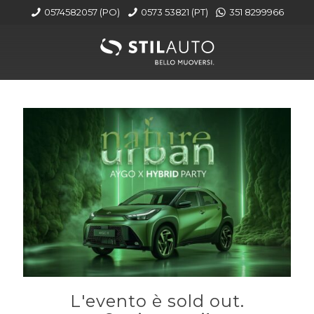
0574582057 (PO)
0573 53821 (PT)
351 8299966
L'evento è sold out.