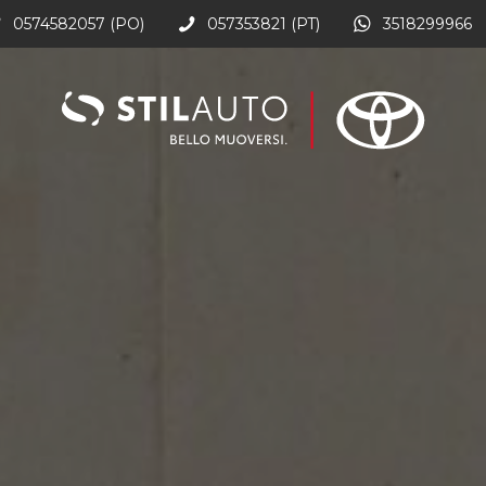
0574582057 (PO)
057353821 (PT)
3518299966