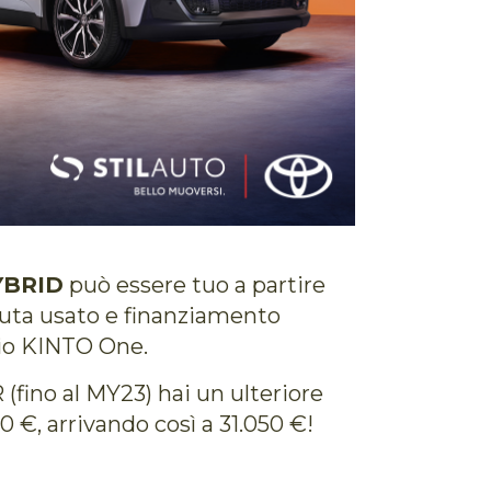
YBRID
può essere tuo a partire
uta usato e finanziamento
io KINTO One.
(fino al MY23) hai un ulteriore
€, arrivando così a 31.050 €!