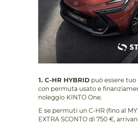
1. C-HR HYBRID
può essere tuo 
con permuta usato e finanziame
noleggio KINTO One.
E se permuti un C-HR (fino al MY2
EXTRA SCONTO di 750 €, arrivand