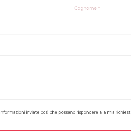
Cognome
nformazioni inviate così che possano rispondere alla mia richiest