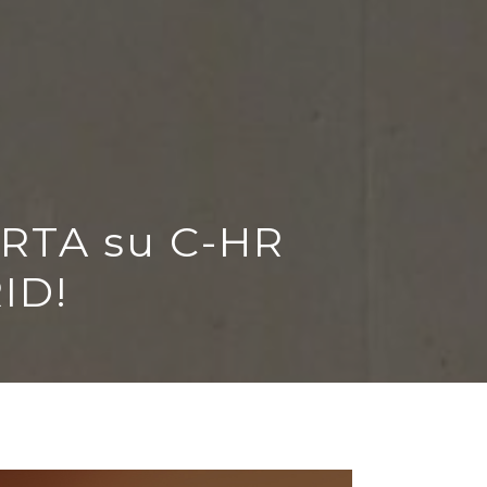
ERTA su C-HR
ID!