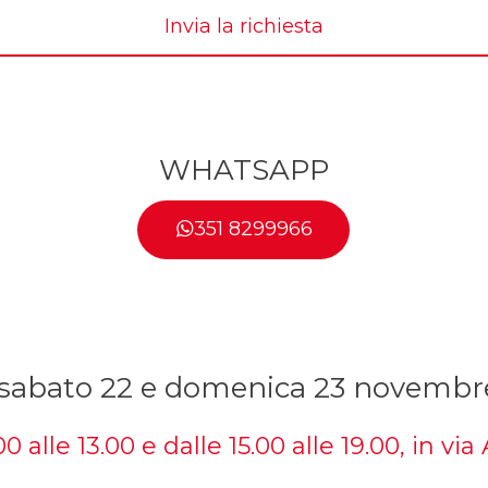
Invia la richiesta
WHATSAPP
351 8299966
e sabato 22 e domenica 23 novembre 
 alle 13.00 e dalle 15.00 alle 19.00, in via