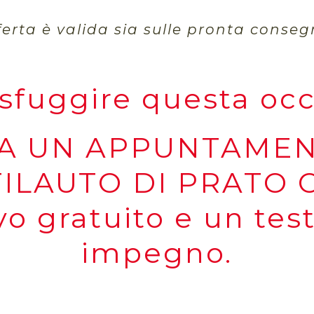
fferta è valida sia sulle pronta conseg
 sfuggire questa oc
A UN APPUNTAMENT
ILAUTO DI PRATO O
o gratuito e un tes
impegno.