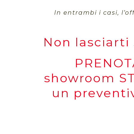
In entrambi i casi, l’o
Non lasciarti
PRENOT
showroom ST
un preventiv