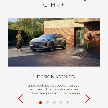
C-HR+
1. DESIGN ICONICO
2.
Linee scolpite da coupé crossover
e un’aerodinamica studiata per
ottimizzare prestazioni e consumi.