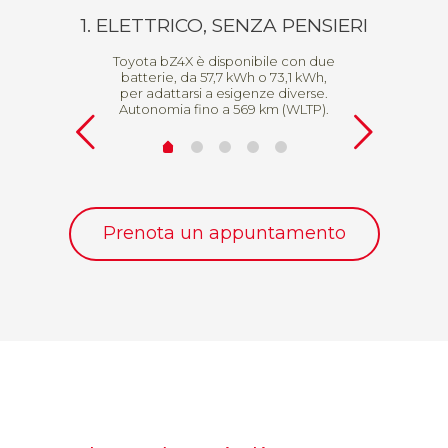
1. ELETTRICO, SENZA PENSIERI
ORT
Toyota bZ4X è disponibile con due
batterie, da 57,7 kWh o 73,1 kWh,
per adattarsi a esigenze diverse.
Autonomia fino a 569 km (WLTP).
Prenota un appuntamento