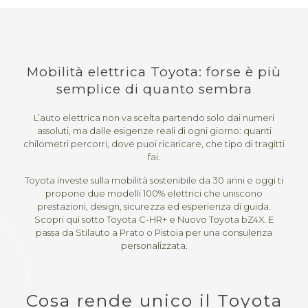
Mobilità elettrica Toyota: forse è più
semplice di quanto sembra
L’auto elettrica non va scelta partendo solo dai numeri
assoluti, ma dalle esigenze reali di ogni giorno: quanti
chilometri percorri, dove puoi ricaricare, che tipo di tragitti
fai.
Toyota investe sulla mobilità sostenibile da 30 anni e oggi ti
propone due modelli 100% elettrici che uniscono
prestazioni, design, sicurezza ed esperienza di guida.
Scopri qui sotto Toyota C-HR+ e Nuovo Toyota bZ4X. E
passa da Stilauto a Prato o Pistoia per una consulenza
personalizzata.
Cosa rende unico il Toyota