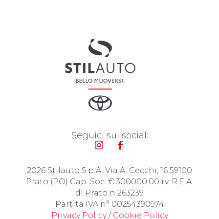
Seguici sui social:
2026 Stilauto S.p.A. Via A. Cecchi, 16 59100
Prato (PO) Cap. Soc. € 300000.00 i.v. R.E.A.
di Prato n 263239
Partita IVA n° 00254390974
Privacy Policy
/
Cookie Policy