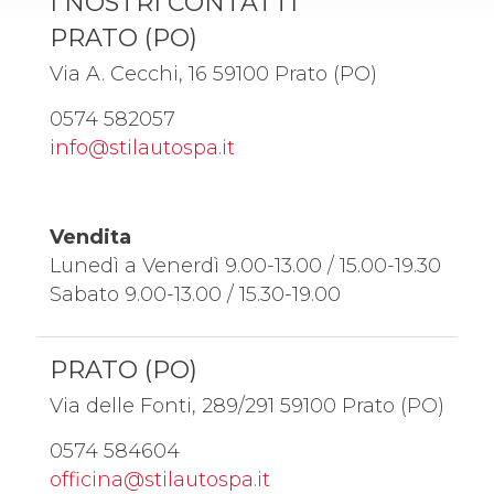
I NOSTRI CONTATTI
PRATO (PO)
Via A. Cecchi, 16 59100 Prato (PO)
0574 582057
info@stilautospa.it
Vendita
Lunedì a Venerdì 9.00-13.00 / 15.00-19.30
Sabato 9.00-13.00 / 15.30-19.00
PRATO (PO)
Via delle Fonti, 289/291 59100 Prato (PO)
0574 584604
officina@stilautospa.it