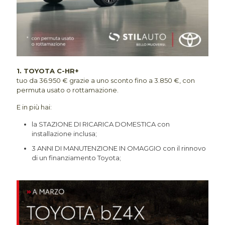
1.
TOYOTA C-HR+
tuo da 36.950 € grazie a uno sconto fino a
3.850 €,
con
permuta usato o rottamazione.
E in più hai:
la STAZIONE DI RICARICA DOMESTICA con
installazione inclusa;
3 ANNI DI MANUTENZIONE IN OMAGGIO con il rinnovo
di un finanziamento Toyota;