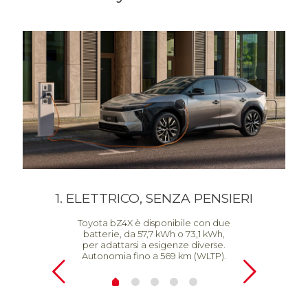
1. ELETTRICO, SENZA PENSIERI
ORT
Toyota bZ4X è disponibile con due
batterie, da 57,7 kWh o 73,1 kWh,
per adattarsi a esigenze diverse.
Autonomia fino a 569 km (WLTP).