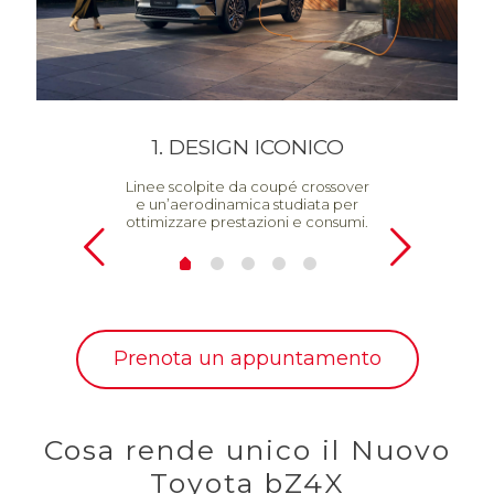
1. DESIGN ICONICO
2.
Linee scolpite da coupé crossover
e un’aerodinamica studiata per
ottimizzare prestazioni e consumi.
Prenota un appuntamento
Cosa rende unico il Nuovo
Toyota bZ4X