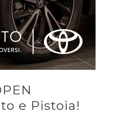
 OPEN
 e Pistoia!