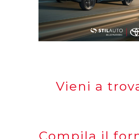
Vieni a tr
Compila il for