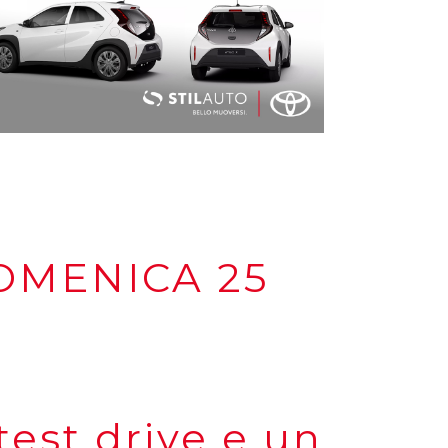
DOMENICA 25
test drive e un