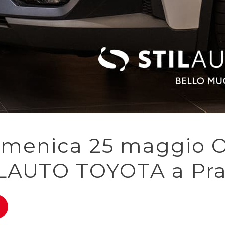
domenica 25 maggio
UTO TOYOTA a Prato