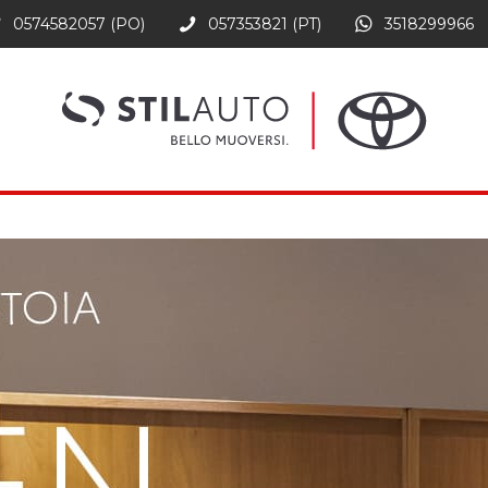
0574582057 (PO)
057353821 (PT)
3518299966