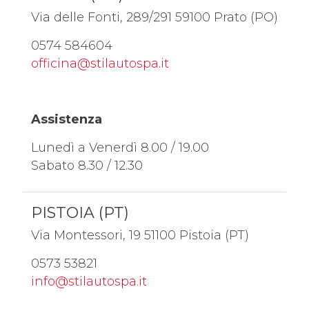
Via delle Fonti, 289/291 59100 Prato (PO)
0574 584604
officina@stilautospa.it
Assistenza
Lunedì a Venerdì 8.00 / 19.00
Sabato 8.30 / 12.30
PISTOIA (PT)
Via Montessori, 19 51100 Pistoia (PT)
0573 53821
info@stilautospa.it