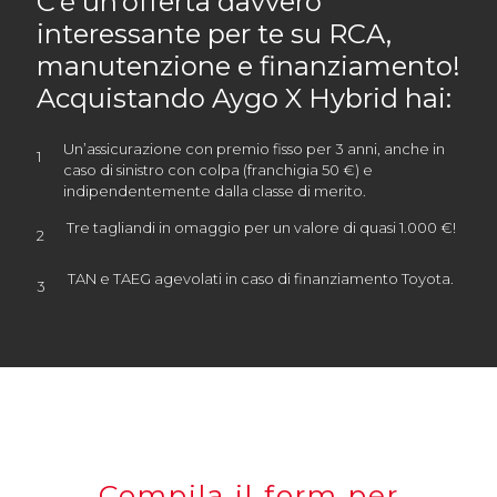
C’è un’offerta davvero
interessante per te su RCA,
manutenzione e finanziamento!
Acquistando Aygo X Hybrid hai:
Un’assicurazione con premio fisso per 3 anni, anche in
caso di sinistro con colpa (franchigia 50 €) e
indipendentemente dalla classe di merito.
Tre tagliandi in omaggio per un valore di quasi 1.000 €!
TAN e TAEG agevolati in caso di finanziamento Toyota.
Compila il form per