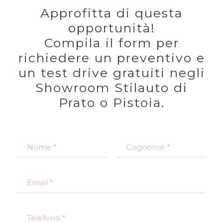
Approfitta di questa
opportunità!
Compila il form per
richiedere un preventivo e
un test drive gratuiti negli
Showroom Stilauto di
Prato o Pistoia.
N
o
m
Nome
Cognome
e
E
*
m
a
i
T
l
e