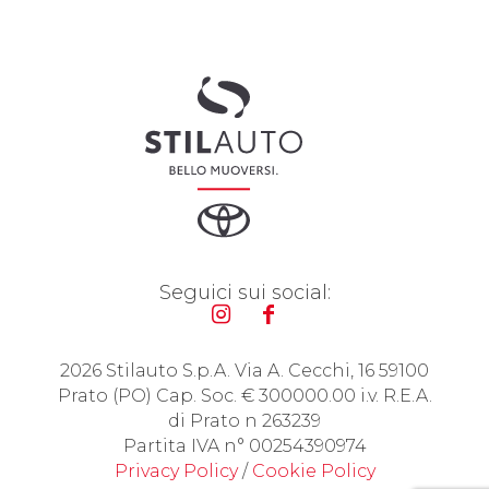
Seguici sui social:
2026 Stilauto S.p.A. Via A. Cecchi, 16 59100
Prato (PO) Cap. Soc. € 300000.00 i.v. R.E.A.
di Prato n 263239
Partita IVA n° 00254390974
Privacy Policy
/
Cookie Policy