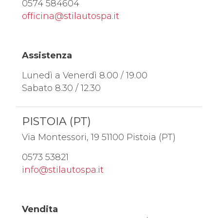
0574 584604
officina@stilautospa.it
Assistenza
Lunedì a Venerdì 8.00 / 19.00
Sabato 8.30 / 12.30
PISTOIA (PT)
Via Montessori, 19 51100 Pistoia (PT)
0573 53821
info@stilautospa.it
Vendita