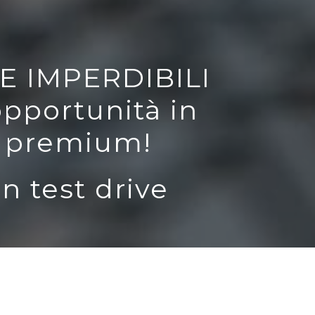
TE IMPERDIBILI
opportunità in
i premium!
n test drive