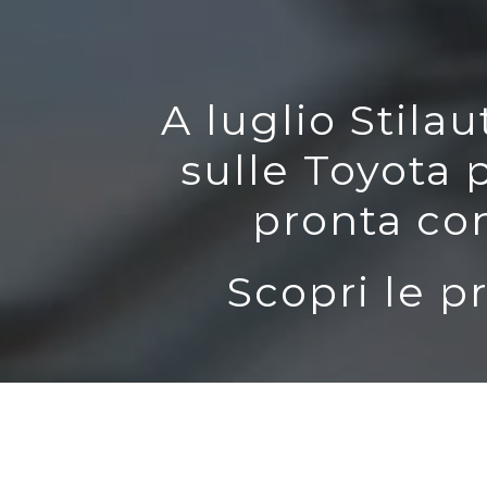
A luglio Stil
sulle Toyota 
pronta co
Scopri le p