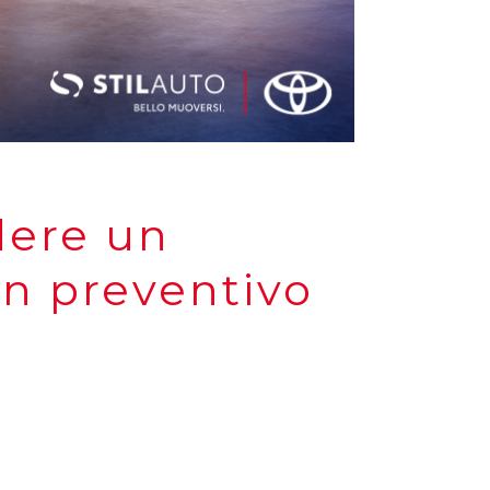
dere un
un preventivo