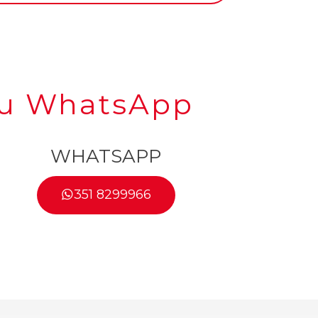
su WhatsApp
WHATSAPP
351 8299966