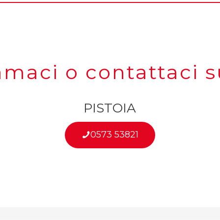
amaci o contattaci 
PISTOIA
0573 53821