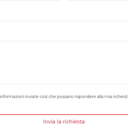
Cognome
nformazioni inviate così che possano rispondere alla mia richiest
Invia la richiesta