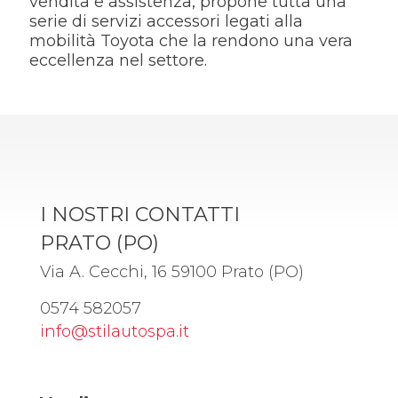
vendita e assistenza, propone tutta una
serie di servizi accessori legati alla
mobilità Toyota che la rendono una vera
eccellenza nel settore.
I NOSTRI CONTATTI
PRATO (PO)
Via A. Cecchi, 16 59100 Prato (PO)
0574 582057
info@stilautospa.it