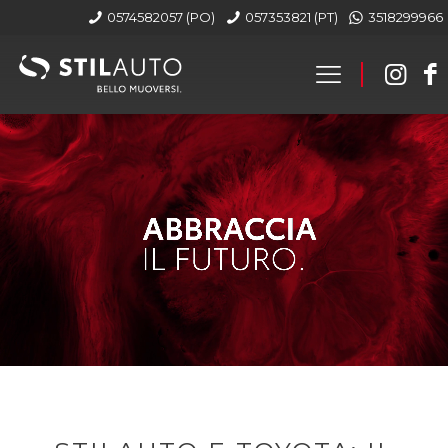
0574582057 (PO)
057353821 (PT)
3518299966