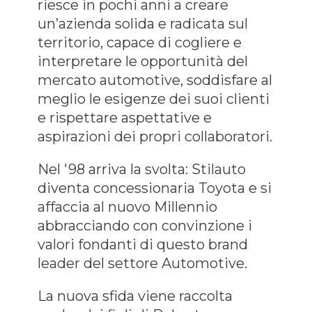
riesce in pochi anni a creare
un’azienda solida e radicata sul
territorio, capace di cogliere e
interpretare le opportunità del
mercato automotive, soddisfare al
meglio le esigenze dei suoi clienti
e rispettare aspettative e
aspirazioni dei propri collaboratori.
Nel '98 arriva la svolta: Stilauto
diventa concessionaria Toyota e si
affaccia al nuovo Millennio
abbracciando con convinzione i
valori fondanti di questo brand
leader del settore Automotive.
La nuova sfida viene raccolta