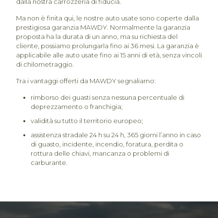
dalla nostra carrozzeria di fiducia.
Ma non è finita qui, le nostre auto usate sono coperte dalla
prestigiosa garanzia MAWDY. Normalmente la garanzia
proposta ha la durata di un anno, ma su richiesta del
cliente, possiamo prolungarla fino ai 36 mesi. La garanzia è
applicabile alle auto usate fino ai 15 anni di età, senza vincoli
di chilometraggio.
Tra i vantaggi offerti da MAWDY segnaliamo:
rimborso dei guasti senza nessuna percentuale di
deprezzamento o franchigia;
validità su tutto il territorio europeo;
assistenza stradale 24 h su 24 h, 365 giorni l’anno in caso
di guasto, incidente, incendio, foratura, perdita o
rottura delle chiavi, mancanza o problemi di
carburante.