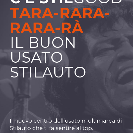
TARA-RARA-
RARA-RÀ
IL BUON
USATO
STILAUTO
Il nuovo centro dell’usato multimarca di
Stilauto che ti fa sentire al top.