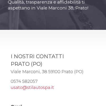
Qualità, trasparenza e affidabilità ti
aspettano in Viale Marconi 38, Prato!
I NOSTRI CONTATTI
PRATO (PO)
Viale Marconi, 38 59100 Prato (PO)
0574 582057
usato@stilautospa.it