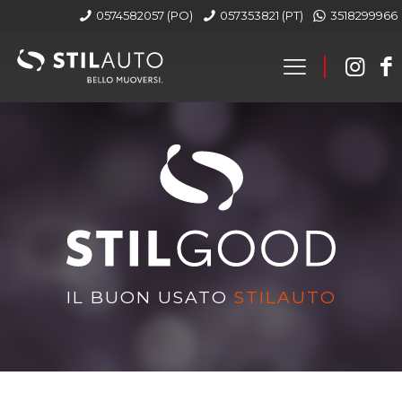
0574582057 (PO)
057353821 (PT)
3518299966
IL BUON USATO
STILAUTO