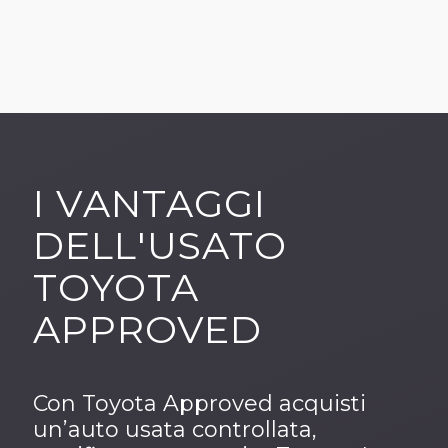
I VANTAGGI
DELL'USATO
TOYOTA
APPROVED
Con Toyota Approved acquisti
un’auto usata controllata,