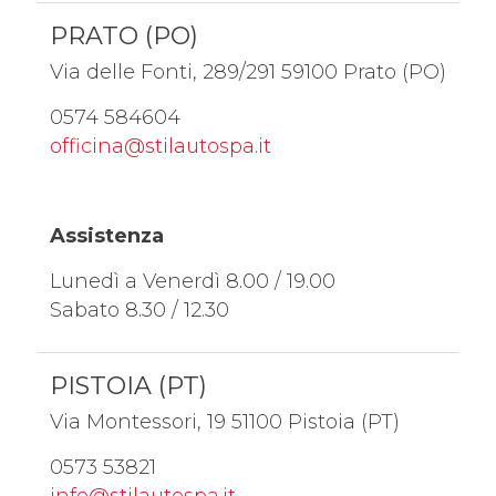
PRATO (PO)
Via delle Fonti, 289/291 59100 Prato (PO)
0574 584604
officina@stilautospa.it
Assistenza
Lunedì a Venerdì 8.00 / 19.00
Sabato 8.30 / 12.30
PISTOIA (PT)
Via Montessori, 19 51100 Pistoia (PT)
0573 53821