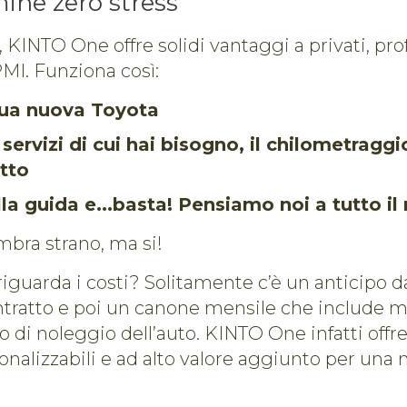
ine zero stress
 KINTO One offre solidi vantaggi a privati, pro
PMI. Funziona così:
 tua nuova Toyota
i servizi di cui hai bisogno, il chilometraggi
tto
lla guida e...basta! Pensiamo noi a tutto il 
mbra strano, ma si!
iguarda i costi? Solitamente c’è un anticipo da
ntratto e poi un canone mensile che include m
 di noleggio dell’auto. KINTO One infatti offr
sonalizzabili e ad alto valore aggiunto per una 