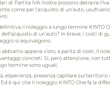
ari di Partita IVA inoltre possono detrarre l’Iva
ente come per l’acquisto di un’auto, usufruen
enti.
definitiva il noleggio a lungo termine KINTO O
ell’acquisto di un’auto? In breve, i costi di g
leggio si equivalgono.
 abbiamo appena visto, a parità di costi, il no
vantaggi concreti. Si, però attenzione, non tutti
ngo termine sono uguali.
tà, esperienza, presenza capillare sul territorio
Ed è qui che il noleggio KINTO One fa la diffe