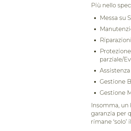
Più nello spec
Messa su S
Manutenzio
Riparazioni
Protezione
parziale/Ev
Assistenza 
Gestione B
Gestione M
Insomma, un b
garanzia per q
rimane ‘solo’ 