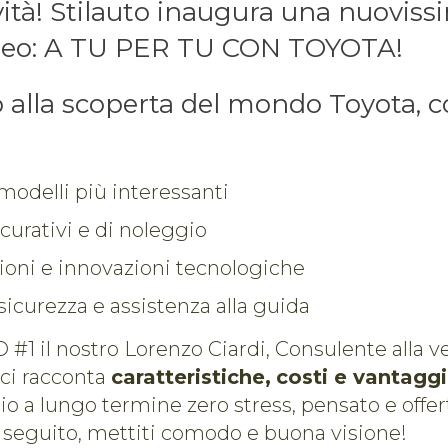
ità! Stilauto inaugura una nuoviss
ideo: A TU PER TU CON TOYOTA!
 alla scoperta del mondo Toyota, c
modelli più interessanti
icurativi e di noleggio
ioni e innovazioni tecnologiche
sicurezza e assistenza alla guida
#1 il nostro Lorenzo Ciardi, Consulente alla v
 ci racconta
caratteristiche,
costi e vantagg
gio a lungo termine zero stress, pensato e offer
i seguito, mettiti comodo e buona visione!