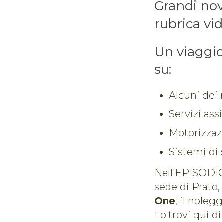
Grandi nov
rubrica v
Un viaggio
su:
Alcuni dei 
Servizi ass
Motorizzaz
Sistemi di 
Nell'EPISODIO 
sede di Prato,
One
, il noleg
Lo trovi qui d