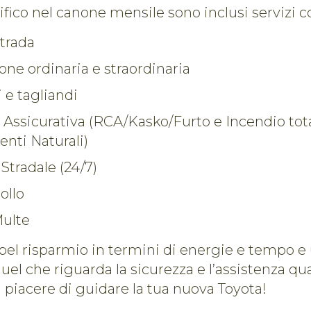
ifico nel canone mensile sono inclusi servizi 
trada
ne ordinaria e straordinaria
 e tagliandi
 Assicurativa (RCA/Kasko/Furto e Incendio tot
enti Naturali)
Stradale (24/7)
ollo
ulte
el risparmio in termini di energie e tempo e 
uel che riguarda la sicurezza e l’assistenza qual
il piacere di guidare la tua nuova Toyota!