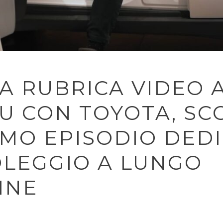
A RUBRICA VIDEO A
U CON TOYOTA, SC
IMO EPISODIO DED
OLEGGIO A LUNGO
INE