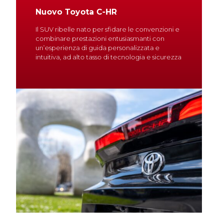
Nuovo Toyota C-HR
Il SUV ribelle nato per sfidare le convenzioni e
combinare prestazioni entusiasmanti con
un’esperienza di guida personalizzata e
intuitiva, ad alto tasso di tecnologia e sicurezza