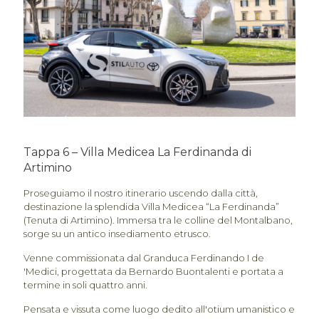
Tappa 6 – Villa Medicea La Ferdinanda di
Artimino
Proseguiamo il nostro itinerario uscendo dalla città,
destinazione la splendida Villa Medicea “La Ferdinanda”
(Tenuta di Artimino). Immersa tra le colline del Montalbano,
sorge su un antico insediamento etrusco.
Venne commissionata dal Granduca Ferdinando I de
'Medici, progettata da Bernardo Buontalenti e portata a
termine in soli quattro anni.
Pensata e vissuta come luogo dedito all'otium umanistico e