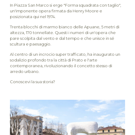
In Piazza San Marco si erge "Forma squadrata con taglio",
un'imponente opera firmata da Henry Moore e
posizionata qui nel 1974.
Trenta blocchi di marmo bianco delle Apuane, 5 metri di
altezza, 170 tonnellate. Questi i numeri di un'opera che
pare scolpita dal vento e dal tempo e che unisce in sé
scultura e paesaggio.
Al centro di un incrocio super trafficato, ha inaugurato un
sodalizio profondo tra la città di Prato e l'arte
contemporanea, rivoluzionando il concetto stesso di
arredo urbano.
Conoscevi la sua storia?