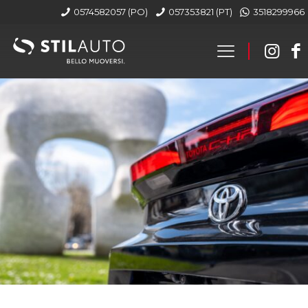
0574582057 (PO)
057353821 (PT)
3518299966