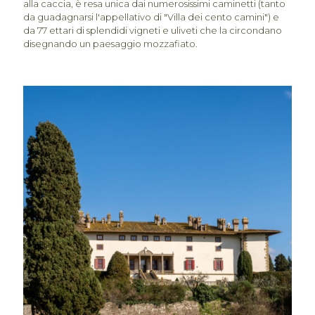
alla caccia, è resa unica dai numerosissimi caminetti (tanto
da guadagnarsi l'appellativo di "Villa dei cento camini") e
da 77 ettari di splendidi vigneti e uliveti che la circondano
disegnando un paesaggio mozzafiato.