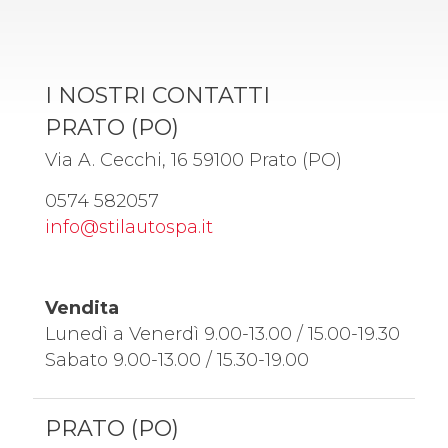
R
*
I NOSTRI CONTATTI
PRATO (PO)
Via A. Cecchi, 16 59100 Prato (PO)
0574 582057
info@stilautospa.it
Vendita
Lunedì a Venerdì 9.00-13.00 / 15.00-19.30
Sabato 9.00-13.00 / 15.30-19.00
PRATO (PO)