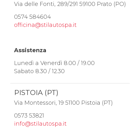
Via delle Fonti, 289/291 59100 Prato (PO)
0574 584604
officina@stilautospa.it
Assistenza
Lunedì a Venerdì 8.00 / 19.00
Sabato 8.30 / 12.30
PISTOIA (PT)
Via Montessori, 19 51100 Pistoia (PT)
0573 53821
info@stilautospa.it