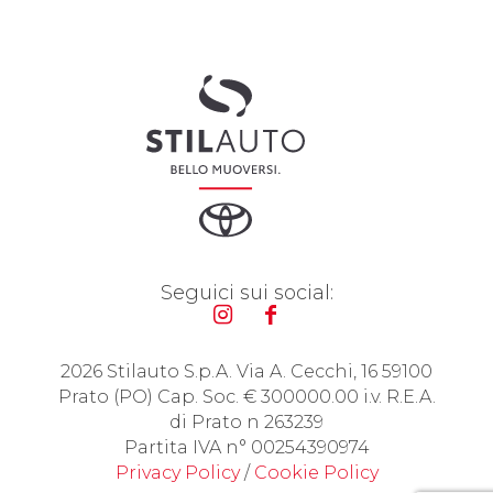
Seguici sui social:
2026 Stilauto S.p.A. Via A. Cecchi, 16 59100
Prato (PO) Cap. Soc. € 300000.00 i.v. R.E.A.
di Prato n 263239
Partita IVA n° 00254390974
Privacy Policy
/
Cookie Policy