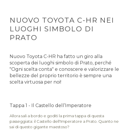
NUOVO TOYOTA C-HR NEI
LUOGHI SIMBOLO DI
PRATO
Nuovo Toyota C-HR ha fatto un giro alla
scoperta dei luoghi simbolo di Prato, perché
"Ogni scelta conta" e conoscere e valorizzare le
bellezze del proprio territorio è sempre una
scelta virtuosa per noi!
Tappa 1 - Il Castello dell’Imperatore
Allora sali a bordo e goditi la prima tappa di questa
passeggiata: il Castello dell'Imperatore a Prato. Quanto ne
sai di questo gigante maestoso?