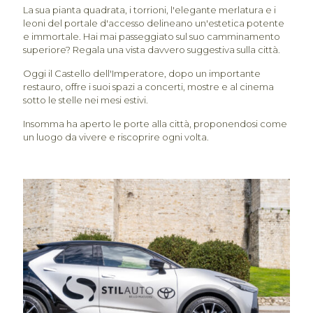
La sua pianta quadrata, i torrioni, l'elegante merlatura e i
leoni del portale d'accesso delineano un'estetica potente
e immortale. Hai mai passeggiato sul suo camminamento
superiore? Regala una vista davvero suggestiva sulla città.
Oggi il Castello dell'Imperatore, dopo un importante
restauro, offre i suoi spazi a concerti, mostre e al cinema
sotto le stelle nei mesi estivi.
Insomma ha aperto le porte alla città, proponendosi come
un luogo da vivere e riscoprire ogni volta.