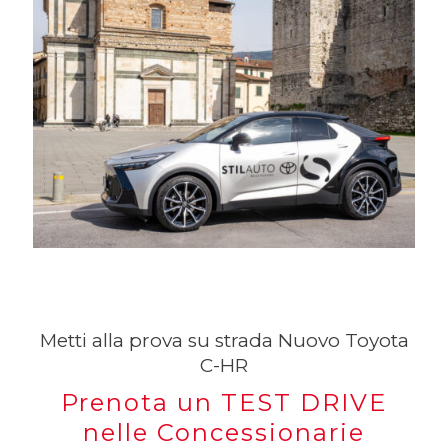
Metti alla prova su strada Nuovo Toyota
C-HR
Prenota un TEST DRIVE
nelle Concessionarie