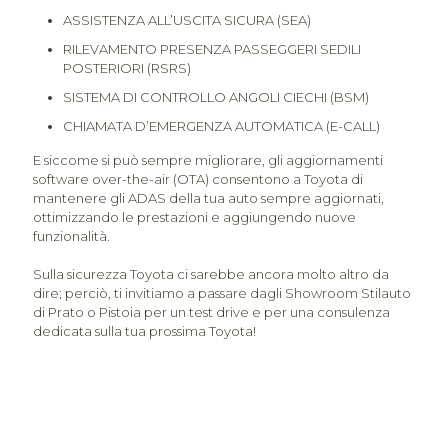
ASSISTENZA ALL’USCITA SICURA (SEA)
RILEVAMENTO PRESENZA PASSEGGERI SEDILI
POSTERIORI (RSRS)
SISTEMA DI CONTROLLO ANGOLI CIECHI (BSM)
CHIAMATA D’EMERGENZA AUTOMATICA (E-CALL)
E siccome si può sempre migliorare, gli aggiornamenti
software over-the-air (OTA) consentono a Toyota di
mantenere gli ADAS della tua auto sempre aggiornati,
ottimizzando le prestazioni e aggiungendo nuove
funzionalità.
Sulla sicurezza Toyota ci sarebbe ancora molto altro da
dire; perciò, ti invitiamo a passare dagli Showroom Stilauto
di Prato o Pistoia per un test drive e per una consulenza
dedicata sulla tua prossima Toyota!