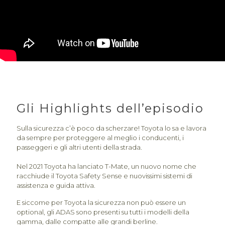
Gli Highlights dell’episodio
Sulla sicurezza c’è poco da scherzare! Toyota lo sa e lavora
da sempre per proteggere al meglio i conducenti, i
passeggeri e gli altri utenti della strada.
Nel 2021 Toyota ha lanciato T-Mate, un nuovo nome che
racchiude il Toyota Safety Sense e nuovissimi sistemi di
assistenza e guida attiva.
E siccome per Toyota la sicurezza non può essere un
optional, gli ADAS sono presenti su tutti i modelli della
gamma, dalle compatte alle grandi berline.