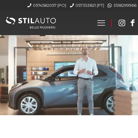
0574582057 (PO)
057353821 (PT)
3518299966