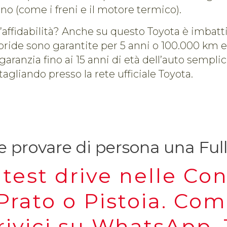
o (come i freni e il motore termico).
l’affidabilità? Anche su questo Toyota è imbattib
ride sono garantite per 5 anni o 100.000 km e
garanzia fino ai 15 anni di età dell’auto sempl
tagliando presso la rete ufficiale Toyota.
e provare di persona una Ful
test drive nelle Co
Prato o Pistoia. Com
rivici su WhatsApp. 