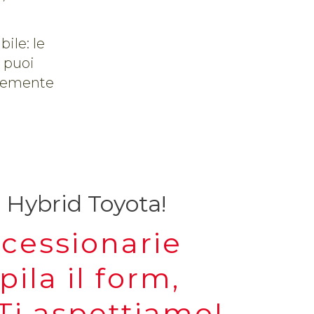
ile: le
 puoi
icemente
l Hybrid Toyota!
ncessionarie
pila il form,
Ti aspettiamo!