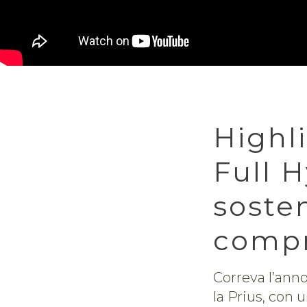
Highli
Full H
sosten
comp
Correva l’anno
la Prius, con 