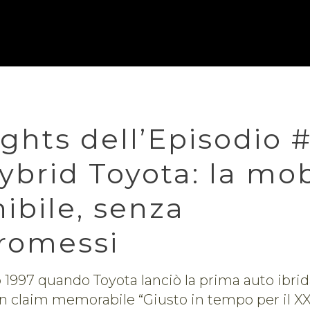
ghts dell’Episodio #
ybrid Toyota: la mob
ibile, senza
romessi
 1997 quando Toyota lanciò la prima auto ibrida
un claim memorabile “Giusto in tempo per il XX