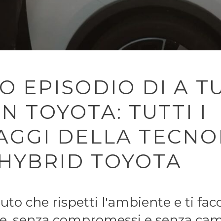
 EPISODIO DI A T
N TOYOTA: TUTTI I
AGGI DELLA TECNO
 HYBRID TOYOTA
to che rispetti l'ambiente e ti fac
e, senza compromessi e senza cam