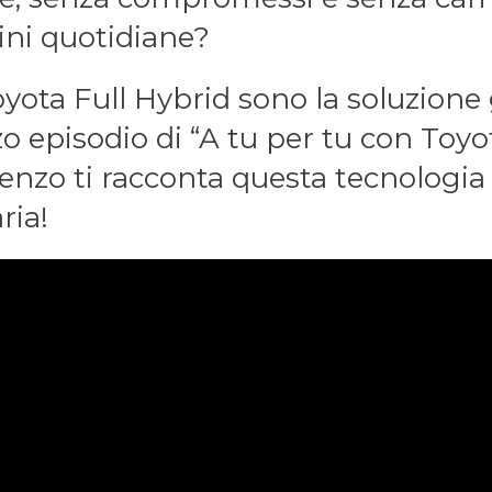
ini quotidiane?
Toyota Full Hybrid sono la soluzione
zo episodio di “A tu per tu con Toyot
enzo ti racconta questa tecnologia
ria!